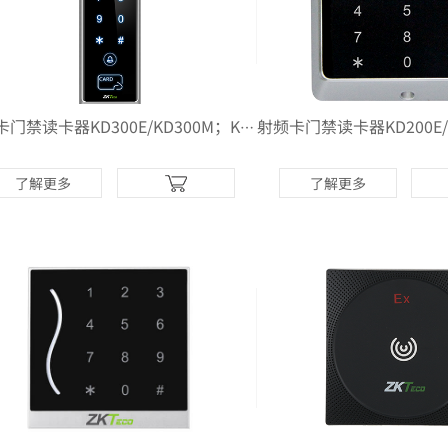
射频卡门禁读卡器KD300E/KD300M；KD303E/KD303M
了解更多
了解更多