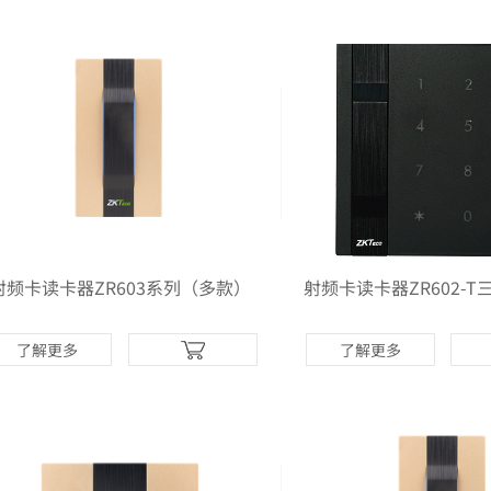
射频卡读卡器ZR603系列（多款）
射频卡读卡器ZR602-
了解更多
了解更多