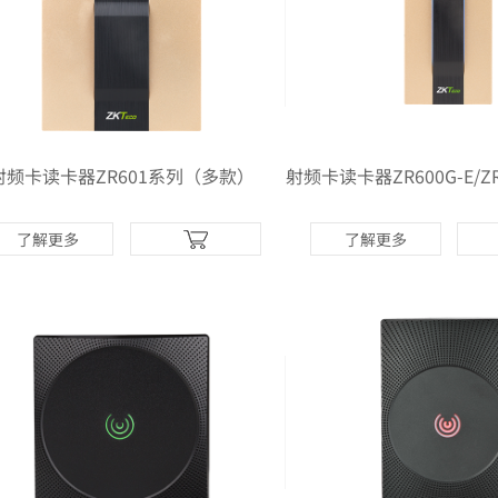
射频卡读卡器ZR601系列（多款）
了解更多
了解更多