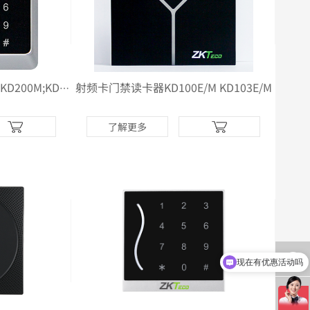
射频卡门禁读卡器KD100E/M KD103E/M
射频卡门禁读卡器KD200E/KD200M;KD201E/KD201M
了解更多
现在有优惠活动吗
请问怎么购买