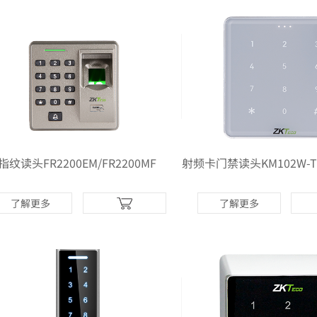
指纹读头FR2200EM/FR2200MF
了解更多
了解更多