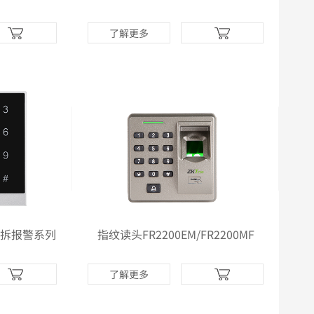
了解更多
P 防拆报警系列
指纹读头FR2200EM/FR2200MF
了解更多