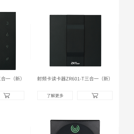
T三合一（新）
射频卡读卡器ZR601-T三合一（新）
了解更多