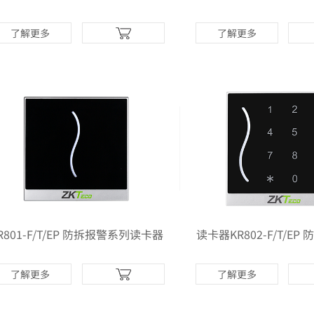
卡器
中心机
了解更多
了解更多
多>>
更多>>
R801-F/T/EP 防拆报警系列读卡器
读卡器KR802-F/T/E
了解更多
了解更多