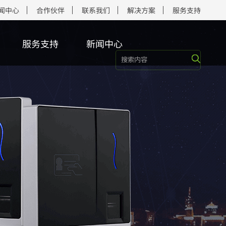
闻中心
合作伙伴
联系我们
解决方案
服务支持
服务支持
新闻中心
端/模组
终端
端
端
集器
端