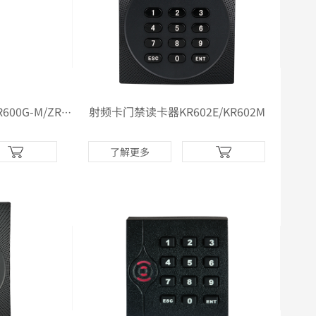
射频卡门禁读卡器KR602E/KR602M
射频卡读卡器ZR600G-E/ZR600G-M/ZR600G-D
了解更多