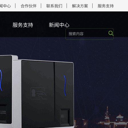
闻中心
合作伙伴
联系我们
解决方案
服务支持
服务支持
新闻中心
端/模组
终端
端
端
集器
端