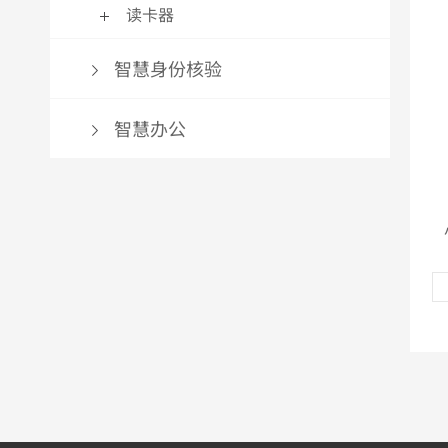
读卡器
智慧身份核验
智慧办公